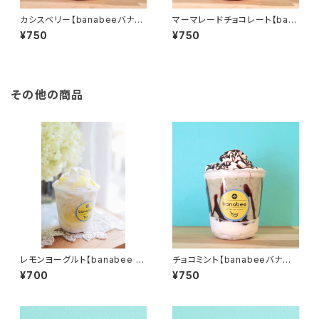
カシスベリー【banabeeバナナ
マーマレードチョコレート【ban
ジュースパフェ】
abeeバナナジュースパフェ】
¥750
¥750
その他の商品
レモンヨーグルト【banabee バ
チョコミント【banabeeバナナ
ナナジュースパフェ】
ジュースパフェ】
¥700
¥750