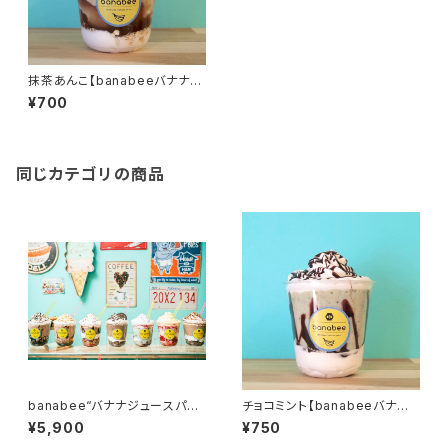
抹茶あんこ【banabeeバナナジ
ュースパフェ】
¥700
同じカテゴリの商品
banabee“バナナジュースパフ
チョコミント【banabeeバナナ
ェ“ギフトセット
ジュースパフェ】
¥5,900
¥750