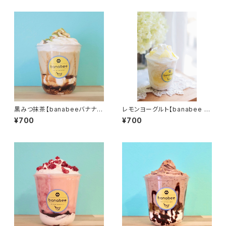
黒みつ抹茶【banabeeバナナジ
レモンヨーグルト【banabee バ
ュースパフェ】
ナナジュースパフェ】
¥700
¥700