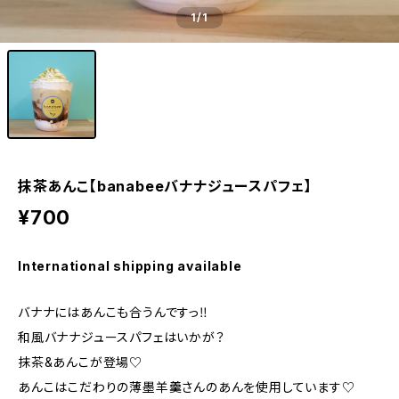
1
/1
抹茶あんこ【banabeeバナナジュースパフェ】
¥700
International shipping available
バナナにはあんこも合うんですっ‼︎
和風バナナジュースパフェはいかが？
抹茶&あんこが登場♡
あんこはこだわりの薄墨羊羹さんのあんを使用しています♡