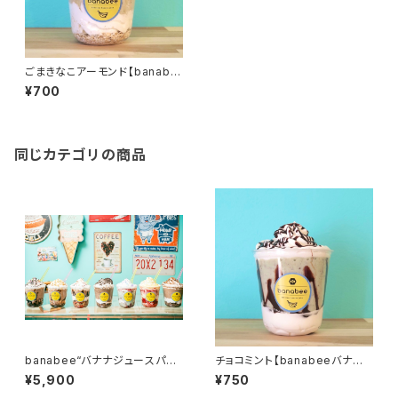
ごまきなこアーモンド【banabe
eバナナジュースパフェ】
¥700
同じカテゴリの商品
banabee“バナナジュースパフ
チョコミント【banabeeバナナ
ェ“ギフトセット
ジュースパフェ】
¥5,900
¥750